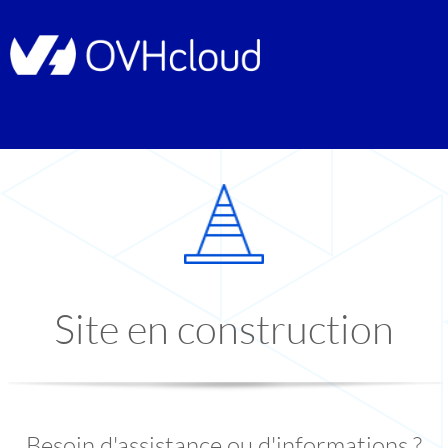
Site en construction
Besoin d'assistance ou d'informations ?